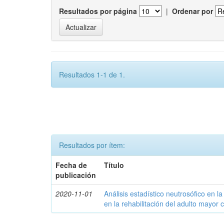
Resultados por página
|
Ordenar por
Resultados 1-1 de 1.
Resultados por ítem:
Fecha de
Título
publicación
2020-11-01
Análisis estadístico neutrosófico en la 
en la rehabilitación del adulto mayor 