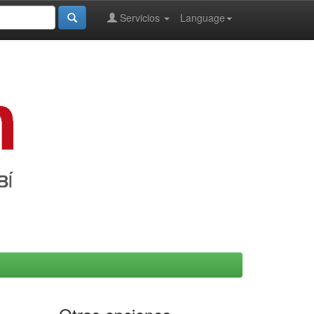
Servicios
Language