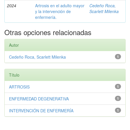
2024
Artrosis en el adulto mayor
Cedeño Roca,
y la intervención de
Scarlett Milenka
enfermería.
Otras opciones relacionadas
Autor
Cedeño Roca, Scarlett Milenka
1
Título
ARTROSIS
1
ENFERMEDAD DEGENERATIVA
1
INTERVENCIÓN DE ENFERMERÍA
1