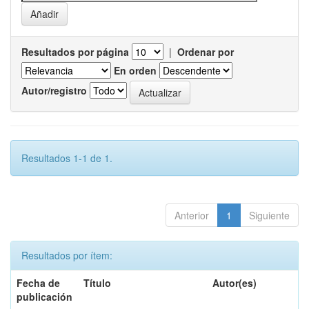
Resultados por página
|
Ordenar por
En orden
Autor/registro
Resultados 1-1 de 1.
Anterior
1
Siguiente
Resultados por ítem:
Fecha de
Título
Autor(es)
publicación