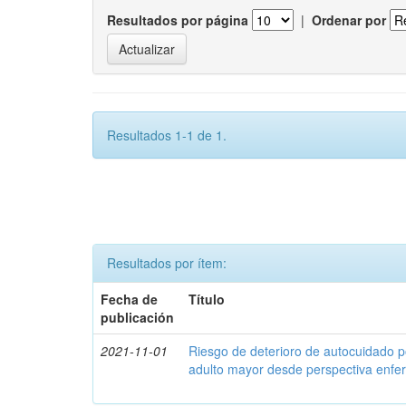
Resultados por página
|
Ordenar por
Resultados 1-1 de 1.
Resultados por ítem:
Fecha de
Título
publicación
2021-11-01
Riesgo de deterioro de autocuidado p
adulto mayor desde perspectiva enfe