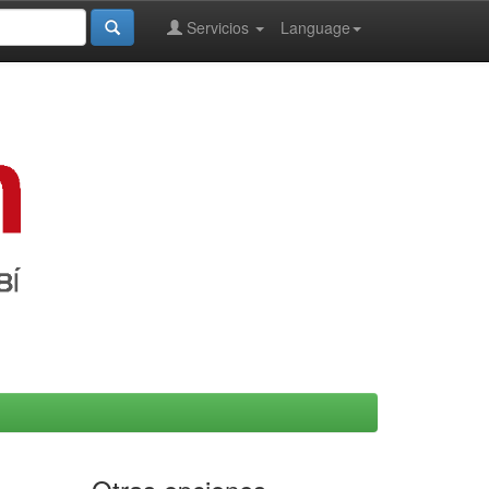
Servicios
Language