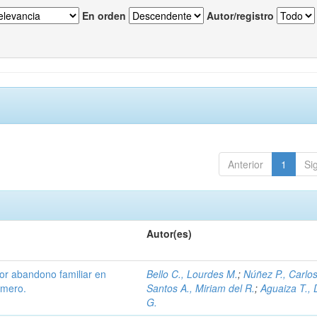
En orden
Autor/registro
Anterior
1
Si
Autor(es)
or abandono familiar en
Bello C., Lourdes M.
;
Núñez P., Carlos
rmero.
Santos A., Miriam del R.
;
Aguaiza T.,
G.