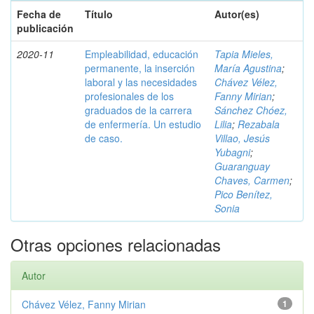
Fecha de
Título
Autor(es)
publicación
2020-11
Empleabilidad, educación
Tapia Mieles,
permanente, la inserción
María Agustina
;
laboral y las necesidades
Chávez Vélez,
profesionales de los
Fanny Mirian
;
graduados de la carrera
Sánchez Chóez,
de enfermería. Un estudio
Lilia
;
Rezabala
de caso.
Villao, Jesús
Yubagni
;
Guaranguay
Chaves, Carmen
;
Pico Benítez,
Sonia
Otras opciones relacionadas
Autor
Chávez Vélez, Fanny Mirian
1