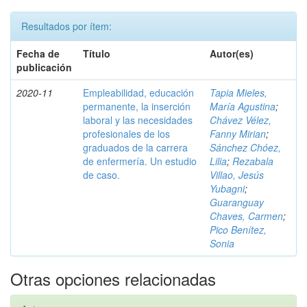
Resultados por ítem:
Fecha de
Título
Autor(es)
publicación
2020-11
Empleabilidad, educación
Tapia Mieles,
permanente, la inserción
María Agustina
;
laboral y las necesidades
Chávez Vélez,
profesionales de los
Fanny Mirian
;
graduados de la carrera
Sánchez Chóez,
de enfermería. Un estudio
Lilia
;
Rezabala
de caso.
Villao, Jesús
Yubagni
;
Guaranguay
Chaves, Carmen
;
Pico Benítez,
Sonia
Otras opciones relacionadas