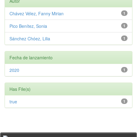
Autor
Chávez Vélez, Fanny Mirian
1
Pico Benítez, Sonia
1
Sánchez Chóez, Lilia
1
Fecha de lanzamiento
2020
1
Has File(s)
true
1