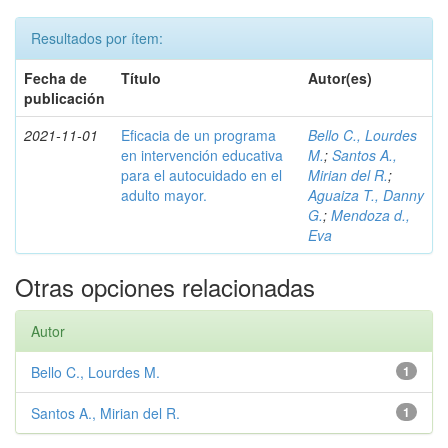
Resultados por ítem:
Fecha de
Título
Autor(es)
publicación
2021-11-01
Eficacia de un programa
Bello C., Lourdes
en intervención educativa
M.
;
Santos A.,
para el autocuidado en el
Mirian del R.
;
adulto mayor.
Aguaiza T., Danny
G.
;
Mendoza d.,
Eva
Otras opciones relacionadas
Autor
Bello C., Lourdes M.
1
Santos A., Mirian del R.
1