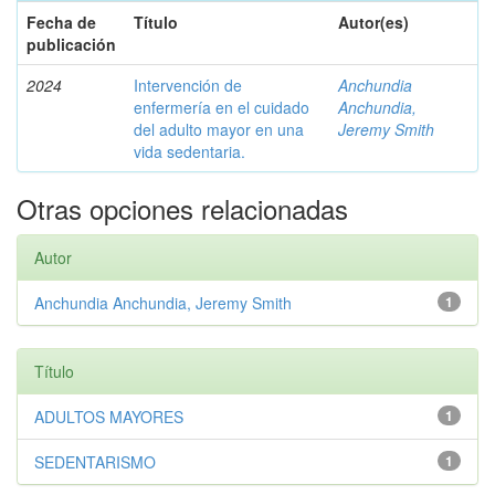
Fecha de
Título
Autor(es)
publicación
2024
Intervención de
Anchundia
enfermería en el cuidado
Anchundia,
del adulto mayor en una
Jeremy Smith
vida sedentaria.
Otras opciones relacionadas
Autor
Anchundia Anchundia, Jeremy Smith
1
Título
ADULTOS MAYORES
1
SEDENTARISMO
1