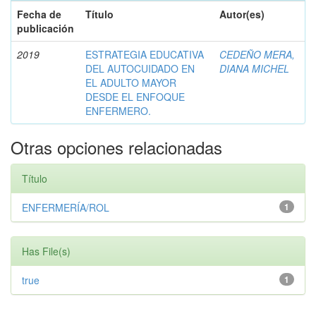
Fecha de
Título
Autor(es)
publicación
2019
ESTRATEGIA EDUCATIVA
CEDEÑO MERA,
DEL AUTOCUIDADO EN
DIANA MICHEL
EL ADULTO MAYOR
DESDE EL ENFOQUE
ENFERMERO.
Otras opciones relacionadas
Título
ENFERMERÍA/ROL
1
Has File(s)
true
1