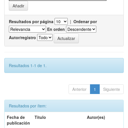
Resultados por página
|
Ordenar por
En orden
Autor/registro
Resultados 1-1 de 1.
Anterior
1
Siguiente
Resultados por ítem:
Fecha de
Título
Autor(es)
publicación