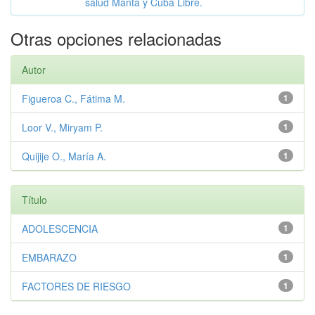
salud Manta y Cuba Libre.
Otras opciones relacionadas
Autor
Figueroa C., Fátima M.
1
Loor V., Miryam P.
1
Quijije O., María A.
1
Título
ADOLESCENCIA
1
EMBARAZO
1
FACTORES DE RIESGO
1