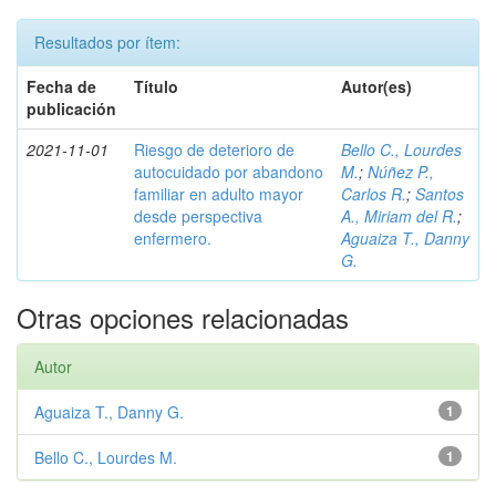
Resultados por ítem:
Fecha de
Título
Autor(es)
publicación
2021-11-01
Riesgo de deterioro de
Bello C., Lourdes
autocuidado por abandono
M.
;
Núñez P.,
familiar en adulto mayor
Carlos R.
;
Santos
desde perspectiva
A., Miriam del R.
;
enfermero.
Aguaiza T., Danny
G.
Otras opciones relacionadas
Autor
Aguaiza T., Danny G.
1
Bello C., Lourdes M.
1