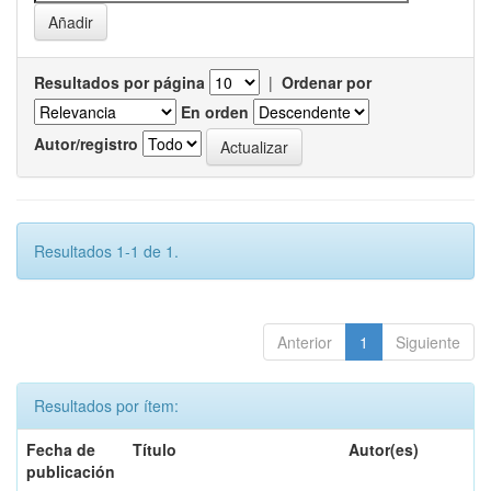
Resultados por página
|
Ordenar por
En orden
Autor/registro
Resultados 1-1 de 1.
Anterior
1
Siguiente
Resultados por ítem:
Fecha de
Título
Autor(es)
publicación