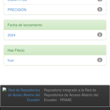
PRECISIÓN
2
Fecha de lanzamiento
2024
2
Has File(s)
true
2
Repositorio integrado a la Red de
Repositorios de Acceso Abierto del
Ecuador - RRAAE