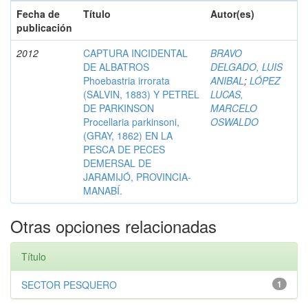
Fecha de
Título
Autor(es)
publicación
2012
CAPTURA INCIDENTAL
BRAVO
DE ALBATROS
DELGADO, LUIS
Phoebastria irrorata
ANIBAL
;
LÓPEZ
(SALVIN, 1883) Y PETREL
LUCAS,
DE PARKINSON
MARCELO
Procellaria parkinsoni,
OSWALDO
(GRAY, 1862) EN LA
PESCA DE PECES
DEMERSAL DE
JARAMIJÓ, PROVINCIA-
MANABÍ.
Otras opciones relacionadas
Título
SECTOR PESQUERO
1