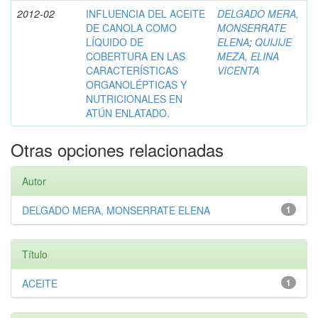
2012-02
INFLUENCIA DEL ACEITE
DELGADO MERA,
DE CANOLA COMO
MONSERRATE
LÍQUIDO DE
ELENA
;
QUIJIJE
COBERTURA EN LAS
MEZA, ELINA
CARACTERÍSTICAS
VICENTA
ORGANOLÉPTICAS Y
NUTRICIONALES EN
ATÚN ENLATADO.
Otras opciones relacionadas
Autor
DELGADO MERA, MONSERRATE ELENA
1
Título
ACEITE
1