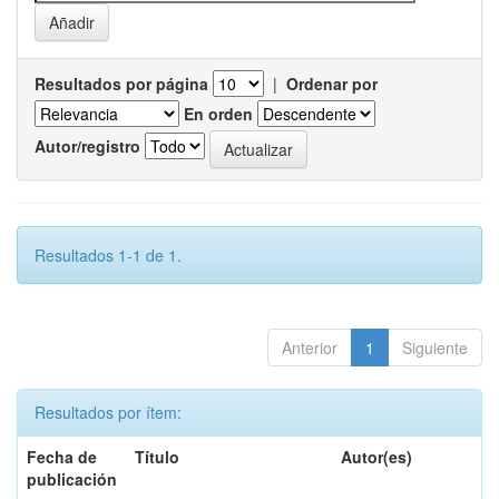
Resultados por página
|
Ordenar por
En orden
Autor/registro
Resultados 1-1 de 1.
Anterior
1
Siguiente
Resultados por ítem:
Fecha de
Título
Autor(es)
publicación