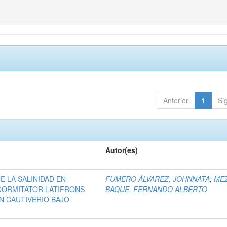
Anterior
1
Si
Autor(es)
E LA SALINIDAD EN
FUMERO ÁLVAREZ, JOHNNATA
;
ME
DORMITATOR LATIFRONS
BAQUE, FERNANDO ALBERTO
EN CAUTIVERIO BAJO