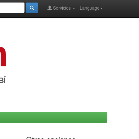
Servicios
Language