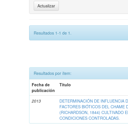
Resultados 1-1 de 1.
Resultados por ítem:
Fecha de
Título
publicación
2013
DETERMINACIÓN DE INFLUENCIA D
FACTORES BIÓTICOS DEL CHAME 
(RICHARDSON, 1844) CULTIVADO 
CONDICIONES CONTROLADAS.