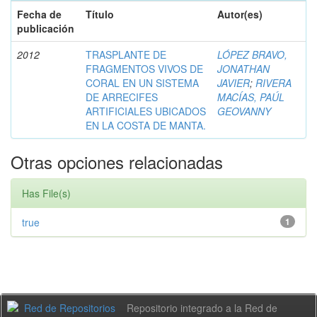
Fecha de
Título
Autor(es)
publicación
2012
TRASPLANTE DE
LÓPEZ BRAVO,
FRAGMENTOS VIVOS DE
JONATHAN
CORAL EN UN SISTEMA
JAVIER
;
RIVERA
DE ARRECIFES
MACÍAS, PAÚL
ARTIFICIALES UBICADOS
GEOVANNY
EN LA COSTA DE MANTA.
Otras opciones relacionadas
Has File(s)
true
1
Repositorio integrado a la Red de