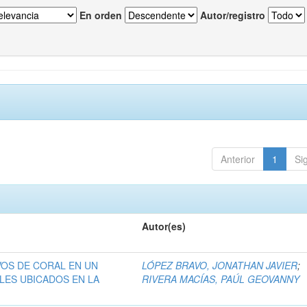
En orden
Autor/registro
Anterior
1
Si
Autor(es)
OS DE CORAL EN UN
LÓPEZ BRAVO, JONATHAN JAVIER
;
ALES UBICADOS EN LA
RIVERA MACÍAS, PAÚL GEOVANNY