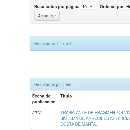
Resultados por página
|
Ordenar por
Resultados 1-1 de 1.
Resultados por ítem:
Fecha de
Título
publicación
2012
TRASPLANTE DE FRAGMENTOS VIV
SISTEMA DE ARRECIFES ARTIFICI
COSTA DE MANTA.