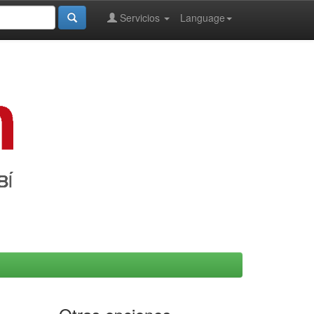
Servicios
Language