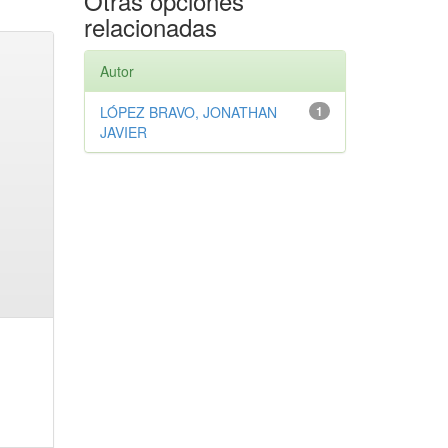
Otras opciones
relacionadas
Autor
LÓPEZ BRAVO, JONATHAN
1
JAVIER