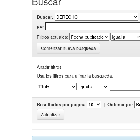
Buscar
Buscar:
por
Filtros actuales:
Comenzar nueva busqueda
Añadir filtros:
Usa los filtros para afinar la busqueda.
Resultados por página
|
Ordenar por