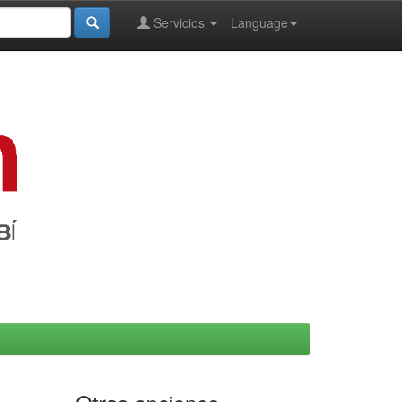
Servicios
Language