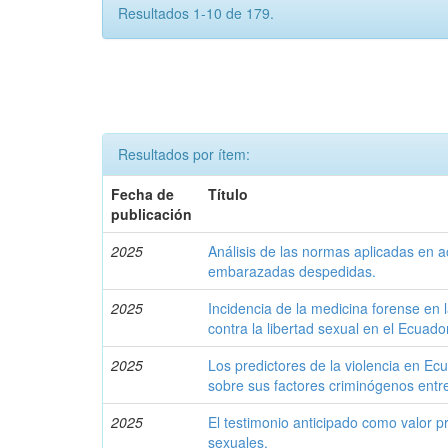
Resultados 1-10 de 179.
Resultados por ítem:
Fecha de
Título
publicación
2025
Análisis de las normas aplicadas en 
embarazadas despedidas.
2025
Incidencia de la medicina forense en l
contra la libertad sexual en el Ecuado
2025
Los predictores de la violencia en Ec
sobre sus factores criminógenos entr
2025
El testimonio anticipado como valor pr
sexuales.