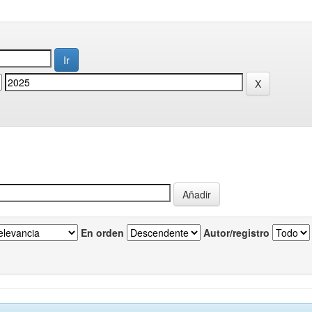
En orden
Autor/registro