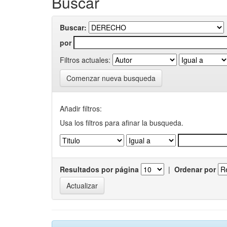
Buscar
Buscar:
por
Filtros actuales:
Comenzar nueva busqueda
Añadir filtros:
Usa los filtros para afinar la busqueda.
Resultados por página
|
Ordenar por