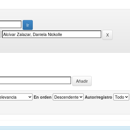
En orden
Autor/registro