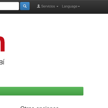
Servicios
Language