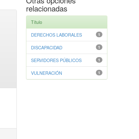
Otras opciones
relacionadas
Título
DERECHOS LABORALES
1
DISCAPACIDAD
1
SERVIDORES PÚBLICOS
1
VULNERACIÓN
1