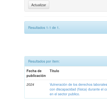
Resultados 1-1 de 1.
Resultados por ítem:
Fecha de
Título
publicación
2024
Vulneración de los derechos laborales
con discapacidad (física) durante el 
en el sector publico.