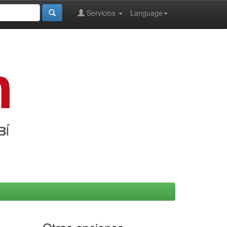
Servicios
Language