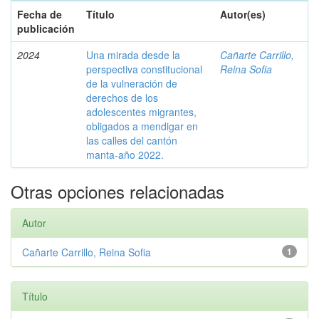
Fecha de
Título
Autor(es)
publicación
2024
Una mirada desde la
Cañarte Carrillo,
perspectiva constitucional
Reina Sofia
de la vulneración de
derechos de los
adolescentes migrantes,
obligados a mendigar en
las calles del cantón
manta-año 2022.
Otras opciones relacionadas
Autor
Cañarte Carrillo, Reina Sofia
1
Título