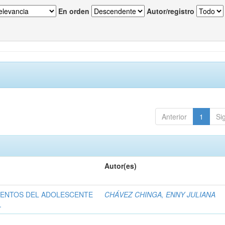
En orden
Autor/registro
Anterior
1
Si
Autor(es)
MENTOS DEL ADOLESCENTE
CHÁVEZ CHINGA, ENNY JULIANA
.