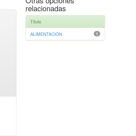
Otras opciones
relacionadas
Título
ALIMENTACIÓN
1