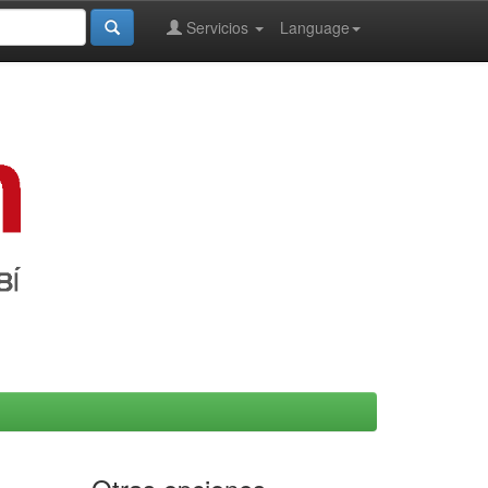
Servicios
Language