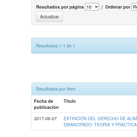
Resultados por página
|
Ordenar por
Resultados 1-1 de 1.
Resultados por ítem:
Fecha de
Título
publicación
2017-06-07
EXTINCIÓN DEL DERECHO DE ALI
EMANCIPADO: TEORÍA Y PRÁCTICA