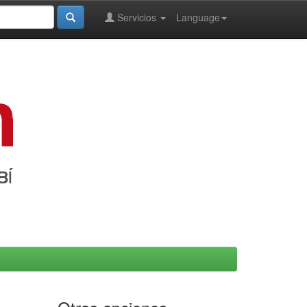
Servicios
Language