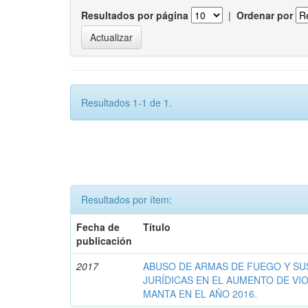
Resultados por página
|
Ordenar por
Resultados 1-1 de 1.
Resultados por ítem:
Fecha de
Título
publicación
2017
ABUSO DE ARMAS DE FUEGO Y S
JURÍDICAS EN EL AUMENTO DE VIO
MANTA EN EL AÑO 2016.