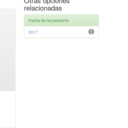
Otras opciones
relacionadas
Fecha de lanzamiento
2017
1