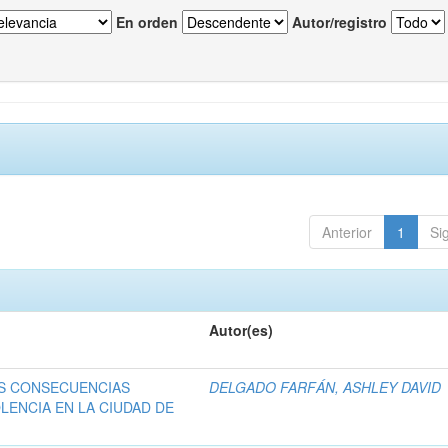
En orden
Autor/registro
Anterior
1
Si
Autor(es)
US CONSECUENCIAS
DELGADO FARFÁN, ASHLEY DAVID
LENCIA EN LA CIUDAD DE