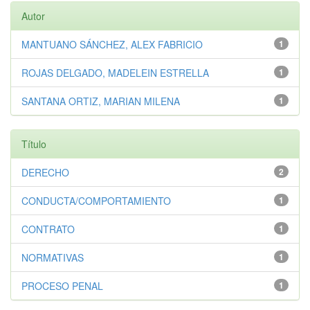
Autor
MANTUANO SÁNCHEZ, ALEX FABRICIO
1
ROJAS DELGADO, MADELEIN ESTRELLA
1
SANTANA ORTIZ, MARIAN MILENA
1
Título
DERECHO
2
CONDUCTA/COMPORTAMIENTO
1
CONTRATO
1
NORMATIVAS
1
PROCESO PENAL
1