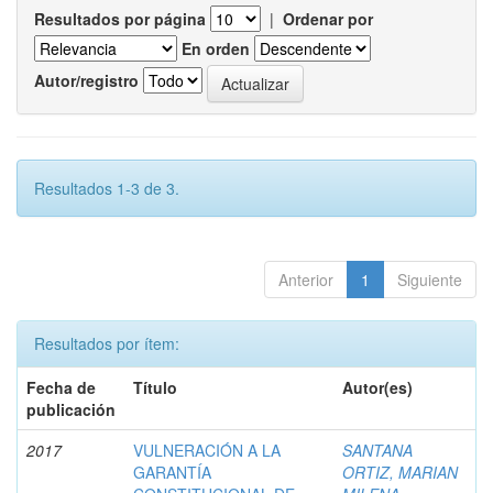
Resultados por página
|
Ordenar por
En orden
Autor/registro
Resultados 1-3 de 3.
Anterior
1
Siguiente
Resultados por ítem:
Fecha de
Título
Autor(es)
publicación
2017
VULNERACIÓN A LA
SANTANA
GARANTÍA
ORTIZ, MARIAN