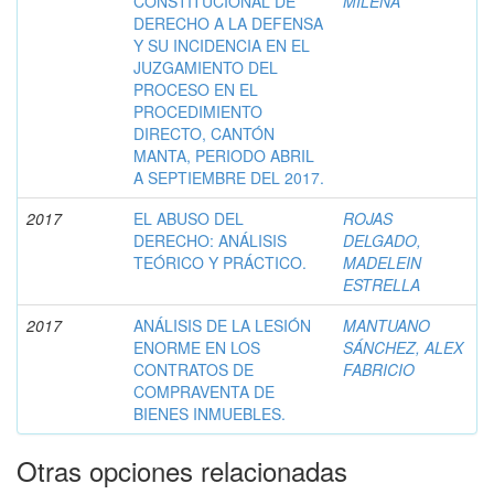
CONSTITUCIONAL DE
MILENA
DERECHO A LA DEFENSA
Y SU INCIDENCIA EN EL
JUZGAMIENTO DEL
PROCESO EN EL
PROCEDIMIENTO
DIRECTO, CANTÓN
MANTA, PERIODO ABRIL
A SEPTIEMBRE DEL 2017.
2017
EL ABUSO DEL
ROJAS
DERECHO: ANÁLISIS
DELGADO,
TEÓRICO Y PRÁCTICO.
MADELEIN
ESTRELLA
2017
ANÁLISIS DE LA LESIÓN
MANTUANO
ENORME EN LOS
SÁNCHEZ, ALEX
CONTRATOS DE
FABRICIO
COMPRAVENTA DE
BIENES INMUEBLES.
Otras opciones relacionadas