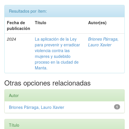
Resultados por ítem:
Fecha de
Título
Autor(es)
publicación
2024
La aplicación de la Ley
Briones Párraga,
para prevenir y erradicar
Lauro Xavier
violencia contra las
mujeres y sudebido
proceso en la ciudad de
Manta.
Otras opciones relacionadas
Autor
Briones Párraga, Lauro Xavier
1
Título