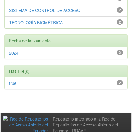
SISTEMA DE CONTROL DE ACCESO
2
TECNOLOGÍA BIOMÉTRICA
2
Fecha de lanzamiento
2024
2
Has File(s)
true
2
Repositorio integrado a la Red de
Repositorios de Acceso Abierto del
Ecuador - RRAAE