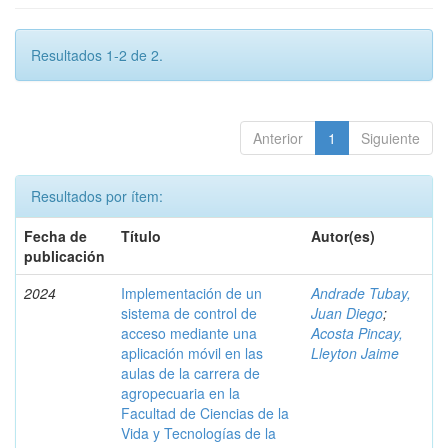
Resultados 1-2 de 2.
Anterior
1
Siguiente
Resultados por ítem:
Fecha de
Título
Autor(es)
publicación
2024
Implementación de un
Andrade Tubay,
sistema de control de
Juan Diego
;
acceso mediante una
Acosta Pincay,
aplicación móvil en las
Lleyton Jaime
aulas de la carrera de
agropecuaria en la
Facultad de Ciencias de la
Vida y Tecnologías de la