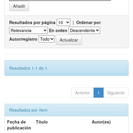
Resultados por página
|
Ordenar por
En orden
Autor/registro
Resultados 1-1 de 1.
Anterior
1
Siguiente
Resultados por ítem:
Fecha de
Título
Autor(es)
publicación