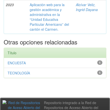
2023
Aplicación web para la
Alcívar Veliz,
gestión académica y
Ingrid Dayana
administrativa en la
“Unidad Educativa
Particular Americano” del
cantón el Carmen.
Otras opciones relacionadas
Título
ENCUESTA
1
TECNOLOGÍA
1
Repositorio integrado a la Red de
Repositorios de Acceso Abierto del