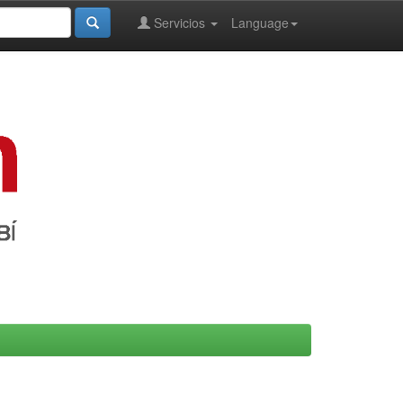
Servicios
Language