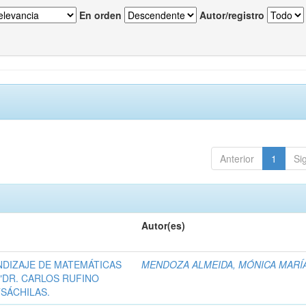
En orden
Autor/registro
Anterior
1
Si
Autor(es)
NDIZAJE DE MATEMÁTICAS
MENDOZA ALMEIDA, MÓNICA MARÍ
 "DR. CARLOS RUFINO
SÁCHILAS.