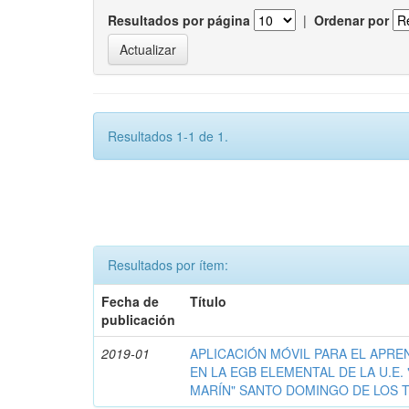
Resultados por página
|
Ordenar por
Resultados 1-1 de 1.
Resultados por ítem:
Fecha de
Título
publicación
2019-01
APLICACIÓN MÓVIL PARA EL APRE
EN LA EGB ELEMENTAL DE LA U.E.
MARÍN" SANTO DOMINGO DE LOS T