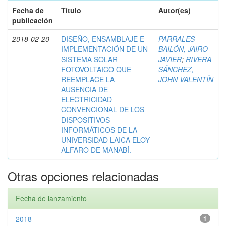
Fecha de
Título
Autor(es)
publicación
2018-02-20
DISEÑO, ENSAMBLAJE E
PARRALES
IMPLEMENTACIÓN DE UN
BAILÓN, JAIRO
SISTEMA SOLAR
JAVIER
;
RIVERA
FOTOVOLTAICO QUE
SÁNCHEZ,
REEMPLACE LA
JOHN VALENTÍN
AUSENCIA DE
ELECTRICIDAD
CONVENCIONAL DE LOS
DISPOSITIVOS
INFORMÁTICOS DE LA
UNIVERSIDAD LAICA ELOY
ALFARO DE MANABÍ.
Otras opciones relacionadas
Fecha de lanzamiento
2018
1