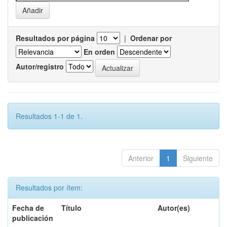
Resultados por página
|
Ordenar por
En orden
Autor/registro
Resultados 1-1 de 1.
Anterior
1
Siguiente
Resultados por ítem:
Fecha de
Título
Autor(es)
publicación