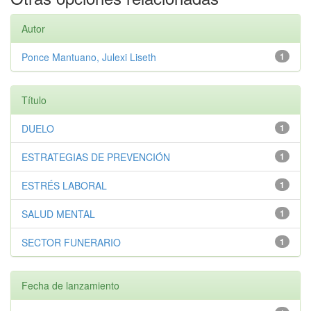
Autor
Ponce Mantuano, Julexi Liseth
1
Título
DUELO
1
ESTRATEGIAS DE PREVENCIÓN
1
ESTRÉS LABORAL
1
SALUD MENTAL
1
SECTOR FUNERARIO
1
Fecha de lanzamiento