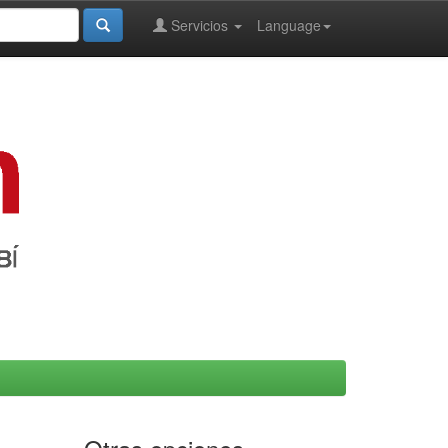
Servicios
Language