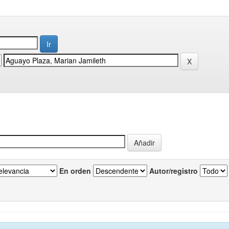
En orden
Autor/registro