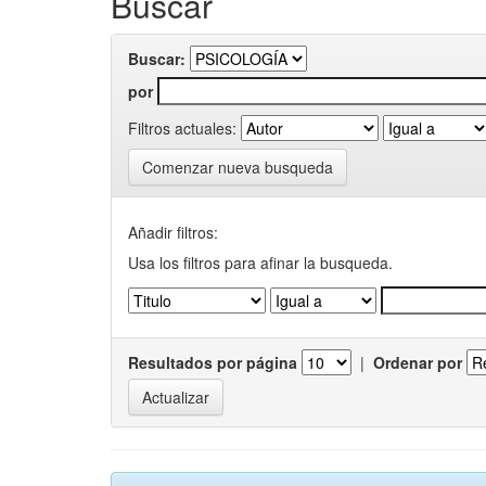
Buscar
Buscar:
por
Filtros actuales:
Comenzar nueva busqueda
Añadir filtros:
Usa los filtros para afinar la busqueda.
Resultados por página
|
Ordenar por