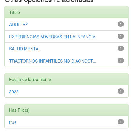
Título
ADULTEZ
1
EXPERIENCIAS ADVERSAS EN LA INFANCIA
1
SALUD MENTAL
1
TRASTORNOS INFANTILES NO DIAGNOST...
1
Fecha de lanzamiento
2025
1
Has File(s)
true
1