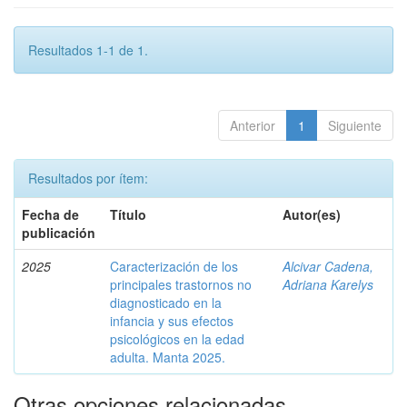
Resultados 1-1 de 1.
Anterior
1
Siguiente
Resultados por ítem:
Fecha de
Título
Autor(es)
publicación
2025
Caracterización de los
Alcivar Cadena,
principales trastornos no
Adriana Karelys
diagnosticado en la
infancia y sus efectos
psicológicos en la edad
adulta. Manta 2025.
Otras opciones relacionadas