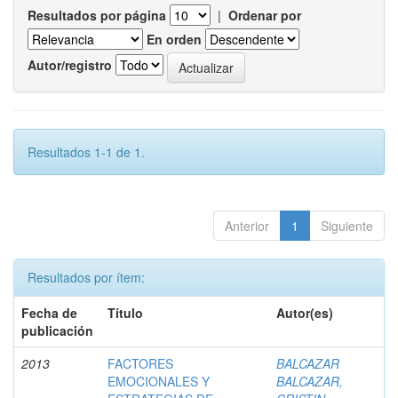
Resultados por página
|
Ordenar por
En orden
Autor/registro
Resultados 1-1 de 1.
Anterior
1
Siguiente
Resultados por ítem:
Fecha de
Título
Autor(es)
publicación
2013
FACTORES
BALCAZAR
EMOCIONALES Y
BALCAZAR,