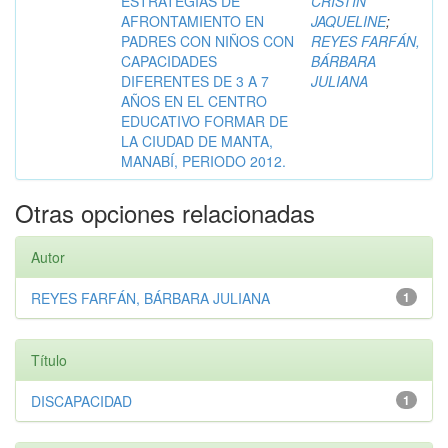
ESTRATEGIAS DE
CRISTIN
AFRONTAMIENTO EN
JAQUELINE
;
PADRES CON NIÑOS CON
REYES FARFÁN,
CAPACIDADES
BÁRBARA
DIFERENTES DE 3 A 7
JULIANA
AÑOS EN EL CENTRO
EDUCATIVO FORMAR DE
LA CIUDAD DE MANTA,
MANABÍ, PERIODO 2012.
Otras opciones relacionadas
Autor
REYES FARFÁN, BÁRBARA JULIANA
1
Título
DISCAPACIDAD
1