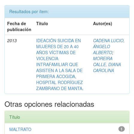
Resultados por ítem:
Fecha de
Título
Autor(es)
publicación
2013
IDEACIÓN SUICIDA EN
CADENA LUCIO,
MUJERES DE 20 A 40
ÁNGELO
AÑOS VÍCTIMAS DE
ALBERTO
;
VIOLENCIA
MOREIRA
INTRAFAMILIAR QUE
CALLE, DIANA
ASISTEN A LA SALA DE
CAROLINA
PRIMERA ACOGIDA,
HOSPITAL RODRÍGUEZ
ZAMBRANO DE MANTA.
Otras opciones relacionadas
Título
MALTRATO
1