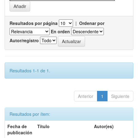
Resultados por página
|
Ordenar por
En orden
Autor/registro
Resultados 1-1 de 1.
Anterior
1
Siguiente
Resultados por ítem:
Fecha de
Título
Autor(es)
publicación