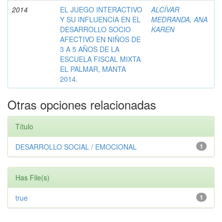
2014
EL JUEGO INTERACTIVO
ALCÍVAR
Y SU INFLUENCIA EN EL
MEDRANDA, ANA
DESARROLLO SOCIO
KAREN
AFECTIVO EN NIÑOS DE
3 A 5 AÑOS DE LA
ESCUELA FISCAL MIXTA
EL PALMAR, MANTA
2014.
Otras opciones relacionadas
Título
DESARROLLO SOCIAL / EMOCIONAL
1
Has File(s)
true
1