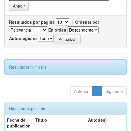
Resultados por página
|
Ordenar por
En orden
Autor/registro
Resultados 1-1 de 1.
Anterior
1
Siguiente
Resultados por ítem:
Fecha de
Título
Autor(es)
publicación