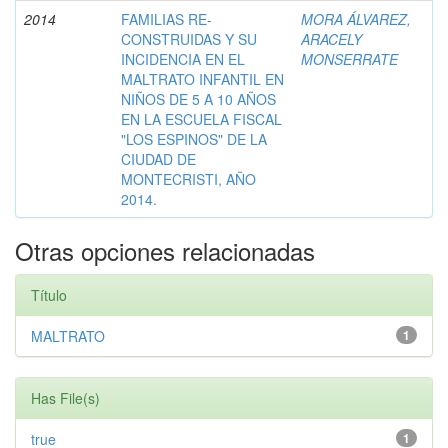
2014
FAMILIAS RE-
MORA ÁLVAREZ,
CONSTRUIDAS Y SU
ARACELY
INCIDENCIA EN EL
MONSERRATE
MALTRATO INFANTIL EN
NIÑOS DE 5 A 10 AÑOS
EN LA ESCUELA FISCAL
"LOS ESPINOS" DE LA
CIUDAD DE
MONTECRISTI, AÑO
2014.
Otras opciones relacionadas
Título
MALTRATO
1
Has File(s)
true
1