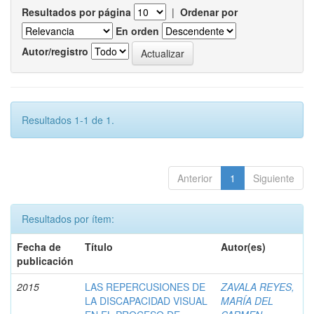
Resultados por página
|
Ordenar por
En orden
Autor/registro
Resultados 1-1 de 1.
Anterior
1
Siguiente
Resultados por ítem:
Fecha de
Título
Autor(es)
publicación
2015
LAS REPERCUSIONES DE
ZAVALA REYES,
LA DISCAPACIDAD VISUAL
MARÍA DEL