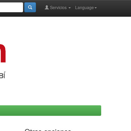
Servicios
Language