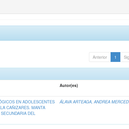
Anterior
1
Si
Autor(es)
LÓGICOS EN ADOLESCENTES
ÁLAVA ARTEAGA, ANDREA MERCE
ELA CAÑIZARES. MANTA
 SECUNDARIA DEL