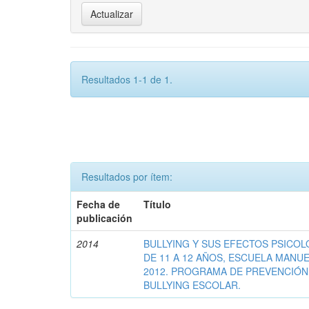
Resultados 1-1 de 1.
Resultados por ítem:
Fecha de
Título
publicación
2014
BULLYING Y SUS EFECTOS PSICO
DE 11 A 12 AÑOS, ESCUELA MANU
2012. PROGRAMA DE PREVENCIÓN
BULLYING ESCOLAR.