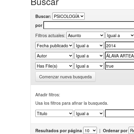
Buscar
Buscar:
por
Filtros actuales:
Comenzar nueva busqueda
Añadir filtros:
Usa los filtros para afinar la busqueda.
Resultados por página
|
Ordenar por