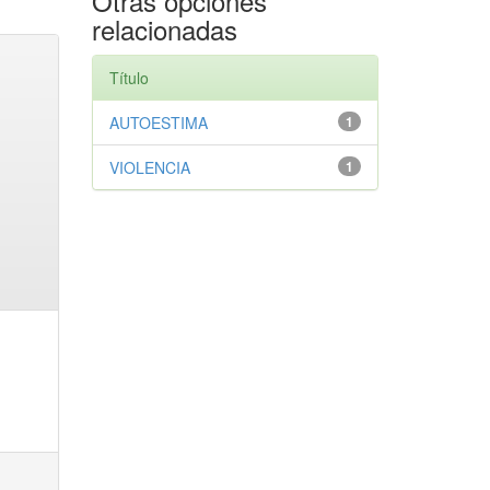
Otras opciones
relacionadas
Título
AUTOESTIMA
1
VIOLENCIA
1