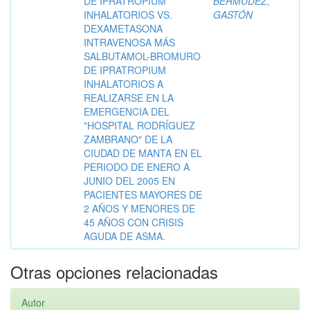
DE IPRATROPIUM
BERMÚDEZ,
INHALATORIOS VS.
GASTÓN
DEXAMETASONA
INTRAVENOSA MÁS
SALBUTAMOL-BROMURO
DE IPRATROPIUM
INHALATORIOS A
REALIZARSE EN LA
EMERGENCIA DEL
"HOSPITAL RODRÍGUEZ
ZAMBRANO" DE LA
CIUDAD DE MANTA EN EL
PERIODO DE ENERO A
JUNIO DEL 2005 EN
PACIENTES MAYORES DE
2 AÑOS Y MENORES DE
45 AÑOS CON CRISIS
AGUDA DE ASMA.
Otras opciones relacionadas
Autor