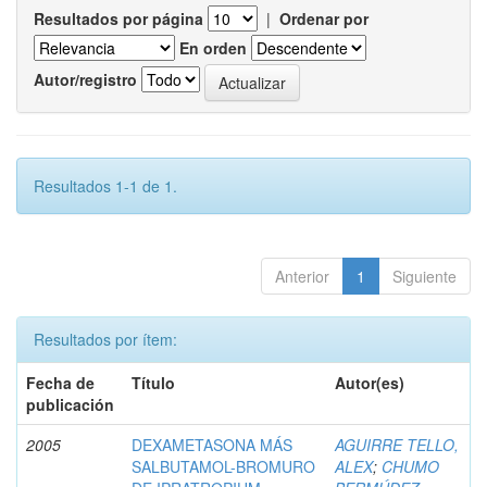
Resultados por página
|
Ordenar por
En orden
Autor/registro
Resultados 1-1 de 1.
Anterior
1
Siguiente
Resultados por ítem:
Fecha de
Título
Autor(es)
publicación
2005
DEXAMETASONA MÁS
AGUIRRE TELLO,
SALBUTAMOL-BROMURO
ALEX
;
CHUMO