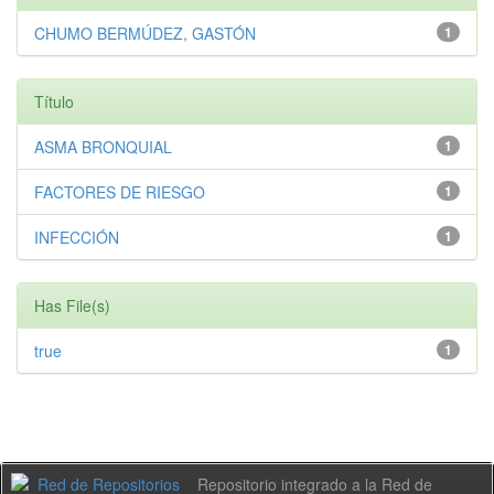
CHUMO BERMÚDEZ, GASTÓN
1
Título
ASMA BRONQUIAL
1
FACTORES DE RIESGO
1
INFECCIÓN
1
Has File(s)
true
1
Repositorio integrado a la Red de