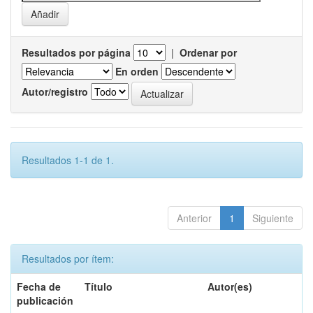
Resultados por página
|
Ordenar por
En orden
Autor/registro
Resultados 1-1 de 1.
Anterior
1
Siguiente
Resultados por ítem:
Fecha de
Título
Autor(es)
publicación