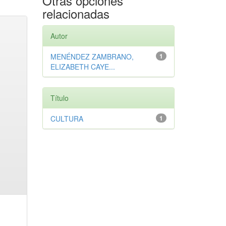
Otras opciones
relacionadas
Autor
MENÉNDEZ ZAMBRANO,
1
ELIZABETH CAYE...
Título
CULTURA
1