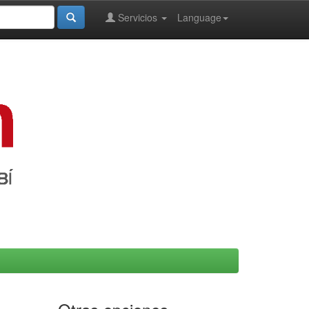
Servicios
Language