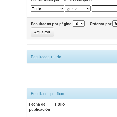
Resultados por página
|
Ordenar por
Resultados 1-1 de 1.
Resultados por ítem:
Fecha de
Título
publicación