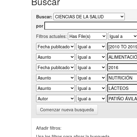
Buscar
Buscar:
por
Filtros actuales:
Comenzar nueva busqueda
Añadir filtros:
Usa los filtros para afinar la busqueda.