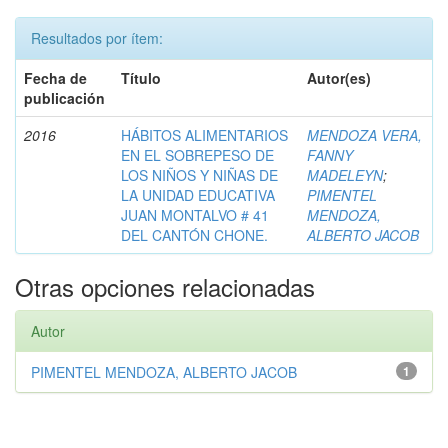
Resultados por ítem:
Fecha de
Título
Autor(es)
publicación
2016
HÁBITOS ALIMENTARIOS
MENDOZA VERA,
EN EL SOBREPESO DE
FANNY
LOS NIÑOS Y NIÑAS DE
MADELEYN
;
LA UNIDAD EDUCATIVA
PIMENTEL
JUAN MONTALVO # 41
MENDOZA,
DEL CANTÓN CHONE.
ALBERTO JACOB
Otras opciones relacionadas
Autor
PIMENTEL MENDOZA, ALBERTO JACOB
1