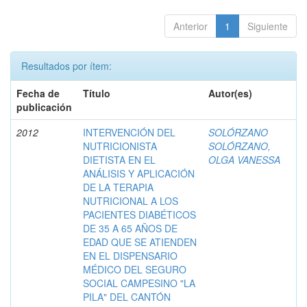
Anterior
1
Siguiente
Resultados por ítem:
Fecha de
Título
Autor(es)
publicación
2012
INTERVENCIÓN DEL
SOLÓRZANO
NUTRICIONISTA
SOLÓRZANO,
DIETISTA EN EL
OLGA VANESSA
ANÁLISIS Y APLICACIÓN
DE LA TERAPIA
NUTRICIONAL A LOS
PACIENTES DIABÉTICOS
DE 35 A 65 AÑOS DE
EDAD QUE SE ATIENDEN
EN EL DISPENSARIO
MÉDICO DEL SEGURO
SOCIAL CAMPESINO "LA
PILA" DEL CANTÓN