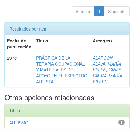
Anterior
1
Siguiente
Resultados por ítem:
Fecha de
Título
Autor(es)
publicación
2018
PRÁCTICA DE LA
ALARCÓN
TERAPIA OCUPACIONAL
ÁLAVA, MARÍA
Y MATERIALES DE
BELÉN
;
GINES
APOYO EN EL ESPECTRO
PALMA, MARÍA
AUTISTA.
EILEEN
Otras opciones relacionadas
Título
AUTISMO
1