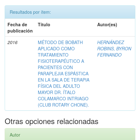
Resultados por ítem:
Fecha de
Título
Autor(es)
publicación
2016
MÉTODO DE BOBATH
HERNÁNDEZ
APLICADO COMO
ROBINS, BYRON
TRATAMIENTO
FERNANDO
FISIOTERAPÉUTICO A
PACIENTES CON
PARAPLEJIA ESPÁSTICA
EN LA SALA DE TERAPIA
FÍSICA DEL ADULTO
MAYOR DR. ÍTALO
COLAMARCO INTRIAGO
(CLUB ROTARY CHONE).
Otras opciones relacionadas
Autor