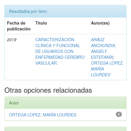
Resultados por ítem:
Fecha de
Título
Autor(es)
publicación
2019
CARACTERIZACIÓN
ARAUZ
CLÍNICA Y FUNCIONAL
ANCHUNDIA,
DE USUARIOS CON
ANGELY
ENFERMEDAD CEREBRO
ESTEFANÍA
;
VASCULAR.
ORTEGA LOPEZ,
MARÍA
LOURDES
Otras opciones relacionadas
Autor
ORTEGA LOPEZ, MARÍA LOURDES
1