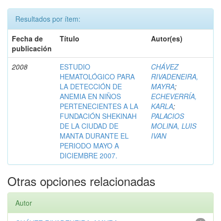
Resultados por ítem:
Fecha de
Título
Autor(es)
publicación
2008
ESTUDIO
CHÁVEZ
HEMATOLÓGICO PARA
RIVADENEIRA,
LA DETECCIÓN DE
MAYRA
;
ANEMIA EN NIÑOS
ECHEVERRÍA,
PERTENECIENTES A LA
KARLA
;
FUNDACIÓN SHEKINAH
PALACIOS
DE LA CIUDAD DE
MOLINA, LUIS
MANTA DURANTE EL
IVAN
PERIODO MAYO A
DICIEMBRE 2007.
Otras opciones relacionadas
Autor