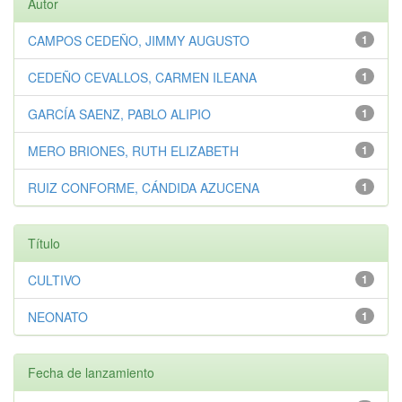
Autor
CAMPOS CEDEÑO, JIMMY AUGUSTO
1
CEDEÑO CEVALLOS, CARMEN ILEANA
1
GARCÍA SAENZ, PABLO ALIPIO
1
MERO BRIONES, RUTH ELIZABETH
1
RUIZ CONFORME, CÁNDIDA AZUCENA
1
Título
CULTIVO
1
NEONATO
1
Fecha de lanzamiento