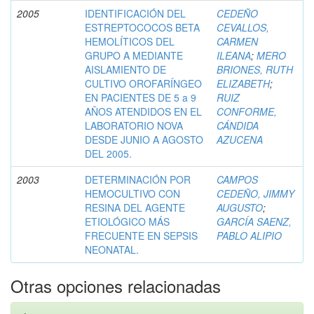
2005
IDENTIFICACIÓN DEL
CEDEÑO
ESTREPTOCOCOS BETA
CEVALLOS,
HEMOLÍTICOS DEL
CARMEN
GRUPO A MEDIANTE
ILEANA
;
MERO
AISLAMIENTO DE
BRIONES, RUTH
CULTIVO OROFARÍNGEO
ELIZABETH
;
EN PACIENTES DE 5 a 9
RUIZ
AÑOS ATENDIDOS EN EL
CONFORME,
LABORATORIO NOVA
CÁNDIDA
DESDE JUNIO A AGOSTO
AZUCENA
DEL 2005.
2003
DETERMINACIÓN POR
CAMPOS
HEMOCULTIVO CON
CEDEÑO, JIMMY
RESINA DEL AGENTE
AUGUSTO
;
ETIOLÓGICO MÁS
GARCÍA SAENZ,
FRECUENTE EN SEPSIS
PABLO ALIPIO
NEONATAL.
Otras opciones relacionadas