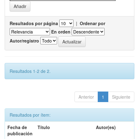
Resultados por página
|
Ordenar por
En orden
Autor/registro
Resultados 1-2 de 2.
Anterior
1
Siguiente
Resultados por ítem:
Fecha de
Título
Autor(es)
publicación